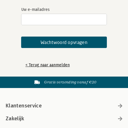
Uw e-mailadres
< Terug naar aanmelden
Gratis verzending vanaf €20
Klantenservice
Zakelijk