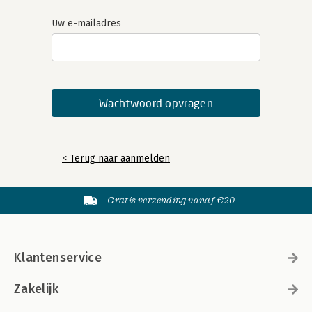
Uw e-mailadres
< Terug naar aanmelden
Gratis verzending vanaf €20
Klantenservice
Zakelijk