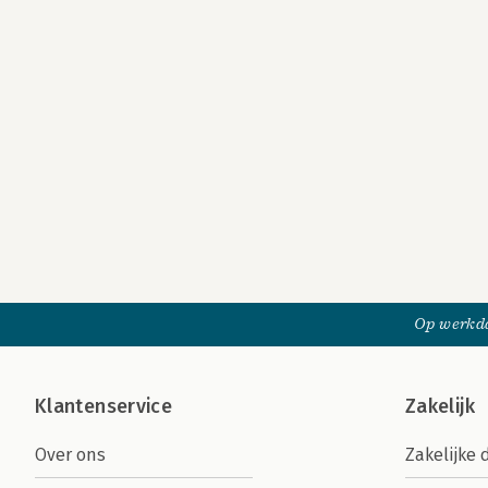
Op werkda
Klantenservice
Zakelijk
Over ons
Zakelijke 