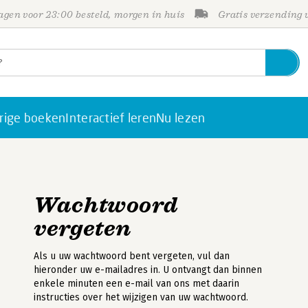
gen voor 23:00 besteld, morgen in huis
Gratis verzending
rige boeken
Interactief leren
Nu lezen
Wachtwoord
vergeten
Als u uw wachtwoord bent vergeten, vul dan
hieronder uw e-mailadres in. U ontvangt dan binnen
enkele minuten een e-mail van ons met daarin
instructies over het wijzigen van uw wachtwoord.