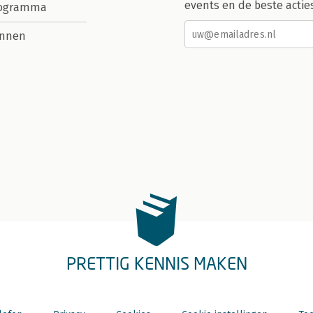
events en de beste actie
rogramma
nnen
PRETTIG KENNIS MAKEN