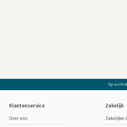
Op werkda
Klantenservice
Zakelijk
Over ons
Zakelijke 