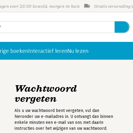
gen voor 23:00 besteld, morgen in huis
Gratis verzending
rige boeken
Interactief leren
Nu lezen
Wachtwoord
vergeten
Als u uw wachtwoord bent vergeten, vul dan
hieronder uw e-mailadres in. U ontvangt dan binnen
enkele minuten een e-mail van ons met daarin
instructies over het wijzigen van uw wachtwoord.