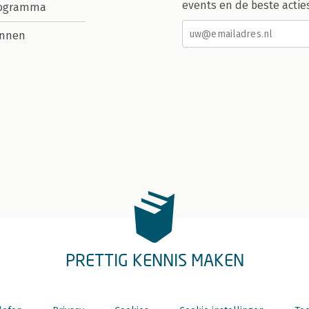
events en de beste actie
rogramma
nnen
PRETTIG KENNIS MAKEN