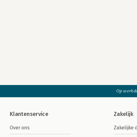
Op werkda
Klantenservice
Zakelijk
Over ons
Zakelijke 