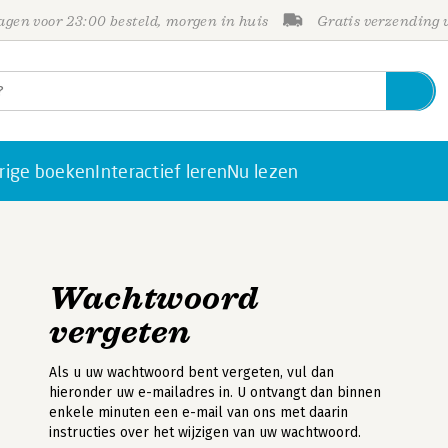
gen voor 23:00 besteld, morgen in huis
Gratis verzending
rige boeken
Interactief leren
Nu lezen
Wachtwoord
vergeten
Als u uw wachtwoord bent vergeten, vul dan
hieronder uw e-mailadres in. U ontvangt dan binnen
enkele minuten een e-mail van ons met daarin
instructies over het wijzigen van uw wachtwoord.