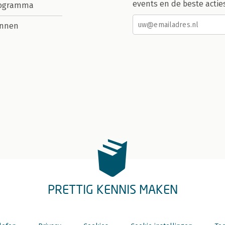
events en de beste actie
rogramma
nnen
PRETTIG KENNIS MAKEN