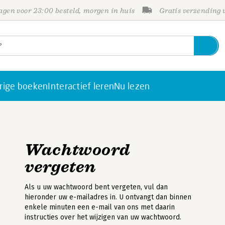
gen voor 23:00 besteld, morgen in huis
Gratis verzending
rige boeken
Interactief leren
Nu lezen
Wachtwoord
vergeten
Als u uw wachtwoord bent vergeten, vul dan
hieronder uw e-mailadres in. U ontvangt dan binnen
enkele minuten een e-mail van ons met daarin
instructies over het wijzigen van uw wachtwoord.