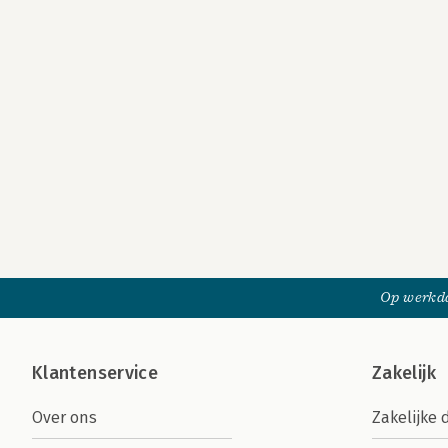
Op werkda
Klantenservice
Zakelijk
Over ons
Zakelijke 