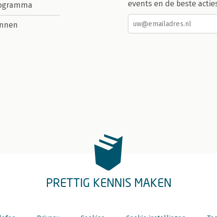
events en de beste actie
rogramma
nnen
PRETTIG KENNIS MAKEN