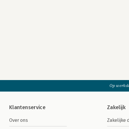
Op werkda
Klantenservice
Zakelijk
Over ons
Zakelijke 