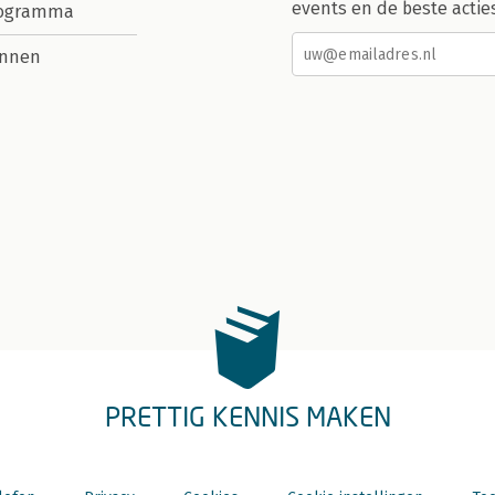
events en de beste actie
rogramma
nnen
PRETTIG KENNIS MAKEN