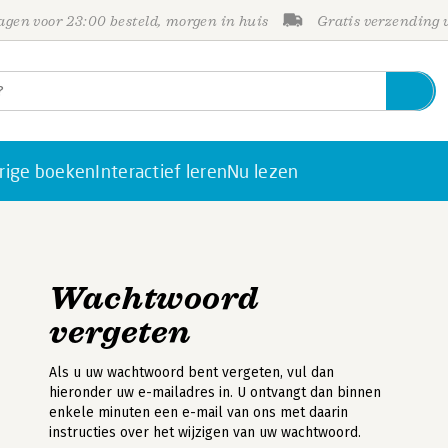
gen voor 23:00 besteld, morgen in huis
Gratis verzending
rige boeken
Interactief leren
Nu lezen
Wachtwoord
vergeten
Als u uw wachtwoord bent vergeten, vul dan
hieronder uw e-mailadres in. U ontvangt dan binnen
enkele minuten een e-mail van ons met daarin
instructies over het wijzigen van uw wachtwoord.