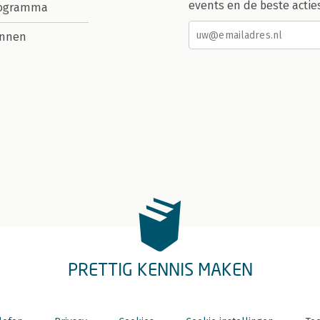
events en de beste actie
rogramma
nnen
PRETTIG KENNIS MAKEN