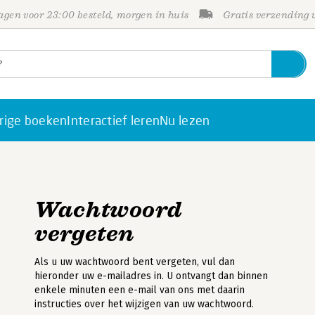
gen voor 23:00 besteld, morgen in huis
Gratis verzending
rige boeken
Interactief leren
Nu lezen
Wachtwoord
vergeten
Als u uw wachtwoord bent vergeten, vul dan
hieronder uw e-mailadres in. U ontvangt dan binnen
enkele minuten een e-mail van ons met daarin
instructies over het wijzigen van uw wachtwoord.