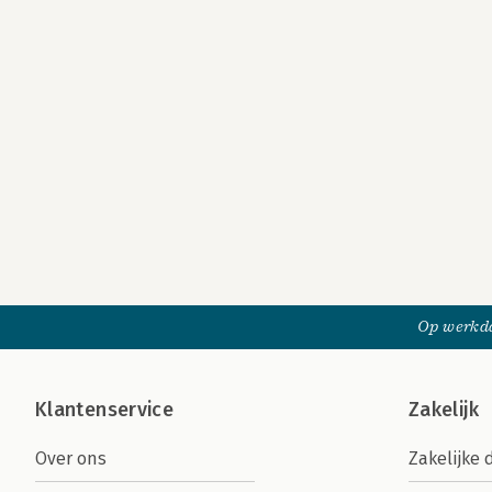
Op werkda
Klantenservice
Zakelijk
Over ons
Zakelijke 