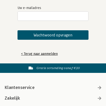
Uw e-mailadres
< Terug naar aanmelden
Gratis verzending vanaf €20
Klantenservice
Zakelijk