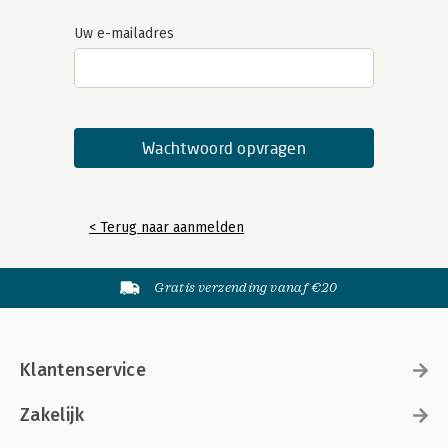
Uw e-mailadres
< Terug naar aanmelden
Gratis verzending vanaf €20
Klantenservice
Zakelijk