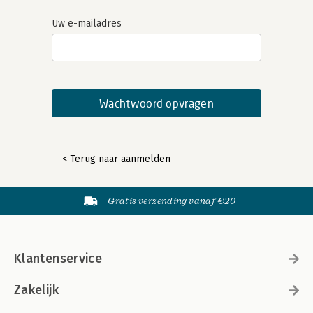
Uw e-mailadres
< Terug naar aanmelden
Gratis verzending vanaf €20
Klantenservice
Zakelijk