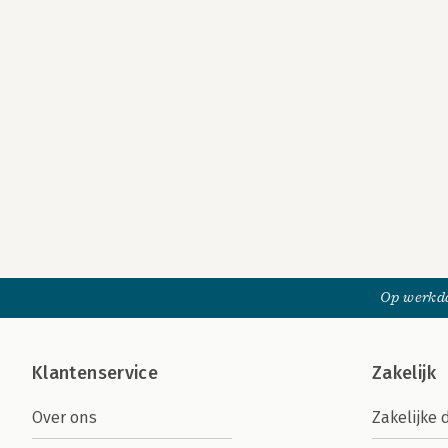
Op werkda
Klantenservice
Zakelijk
Over ons
Zakelijke 