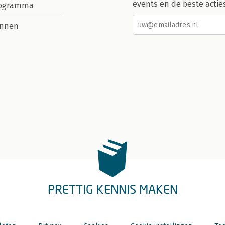
events en de beste actie
rogramma
nnen
PRETTIG KENNIS MAKEN