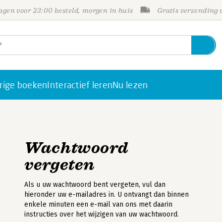
gen voor 23:00 besteld, morgen in huis
Gratis verzending
rige boeken
Interactief leren
Nu lezen
Wachtwoord
vergeten
Als u uw wachtwoord bent vergeten, vul dan
hieronder uw e-mailadres in. U ontvangt dan binnen
enkele minuten een e-mail van ons met daarin
instructies over het wijzigen van uw wachtwoord.