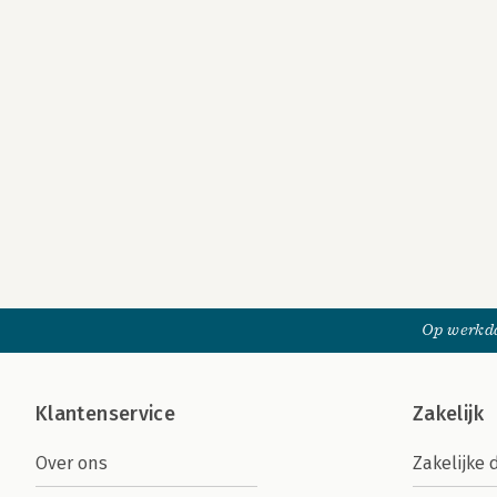
Op werkda
Klantenservice
Zakelijk
Over ons
Zakelijke 