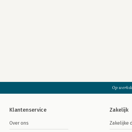
Op werkda
Klantenservice
Zakelijk
Over ons
Zakelijke 