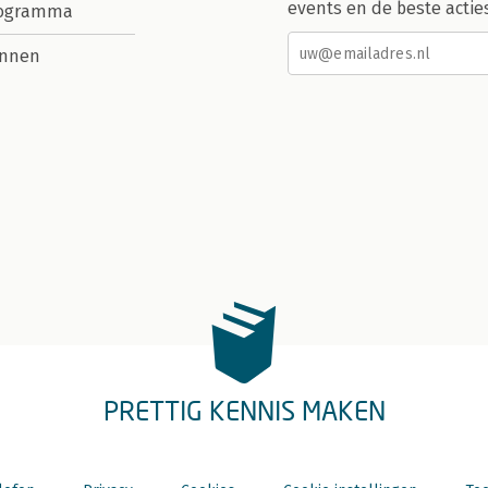
events en de beste actie
rogramma
nnen
PRETTIG KENNIS MAKEN