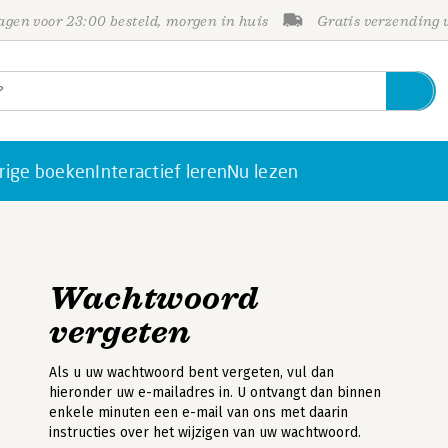
gen voor 23:00 besteld, morgen in huis
Gratis verzending
rige boeken
Interactief leren
Nu lezen
Wachtwoord
vergeten
Als u uw wachtwoord bent vergeten, vul dan
hieronder uw e-mailadres in. U ontvangt dan binnen
enkele minuten een e-mail van ons met daarin
instructies over het wijzigen van uw wachtwoord.