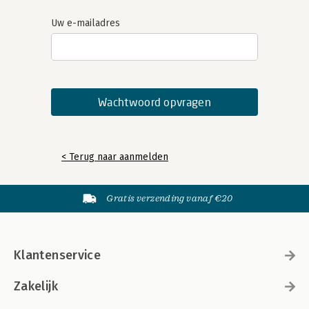
Uw e-mailadres
< Terug naar aanmelden
Gratis verzending vanaf €20
Klantenservice
Zakelijk