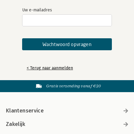
Uw e-mailadres
< Terug naar aanmelden
Gratis verzending vanaf €20
Klantenservice
Zakelijk