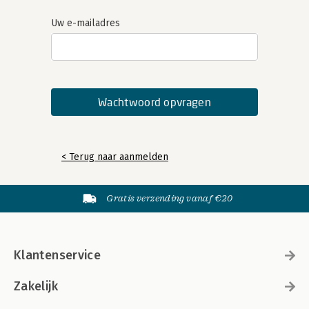
Uw e-mailadres
< Terug naar aanmelden
Gratis verzending vanaf €20
Klantenservice
Zakelijk