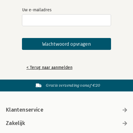
Uw e-mailadres
< Terug naar aanmelden
Gratis verzending vanaf €20
Klantenservice
Zakelijk