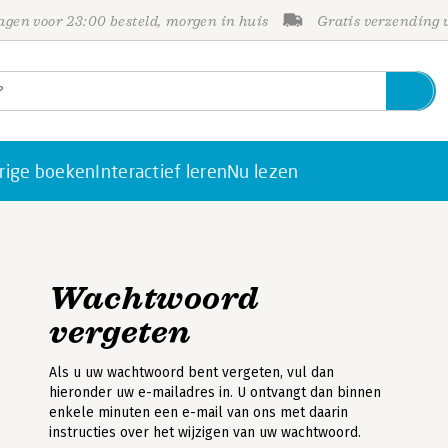
gen voor 23:00 besteld, morgen in huis
Gratis verzending
rige boeken
Interactief leren
Nu lezen
Wachtwoord
vergeten
Als u uw wachtwoord bent vergeten, vul dan
hieronder uw e-mailadres in. U ontvangt dan binnen
enkele minuten een e-mail van ons met daarin
instructies over het wijzigen van uw wachtwoord.