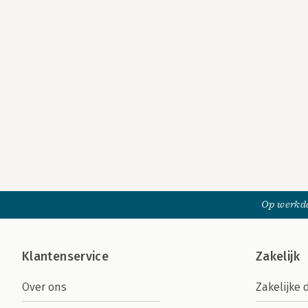
Op werkda
Klantenservice
Zakelijk
Over ons
Zakelijke 