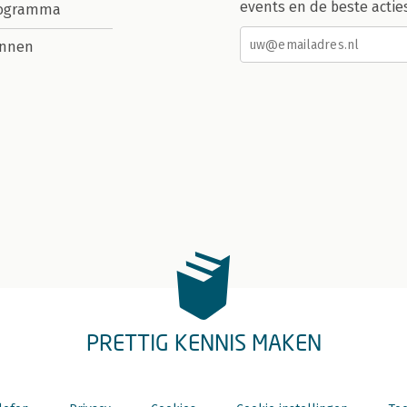
events en de beste actie
rogramma
nnen
PRETTIG KENNIS MAKEN