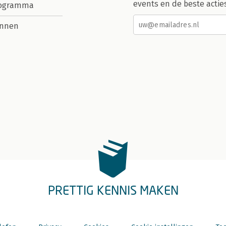
events en de beste actie
rogramma
nnen
PRETTIG KENNIS MAKEN