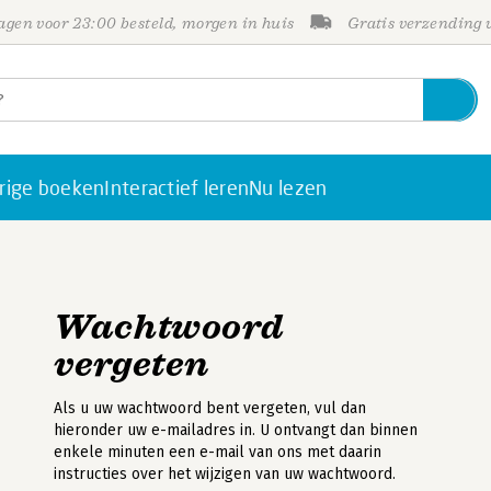
gen voor 23:00 besteld, morgen in huis
Gratis verzending
rige boeken
Interactief leren
Nu lezen
Wachtwoord
vergeten
Als u uw wachtwoord bent vergeten, vul dan
hieronder uw e-mailadres in. U ontvangt dan binnen
enkele minuten een e-mail van ons met daarin
instructies over het wijzigen van uw wachtwoord.