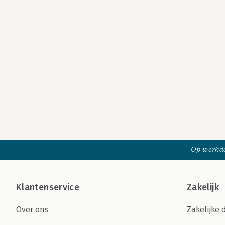
Op werkda
Klantenservice
Zakelijk
Over ons
Zakelijke 