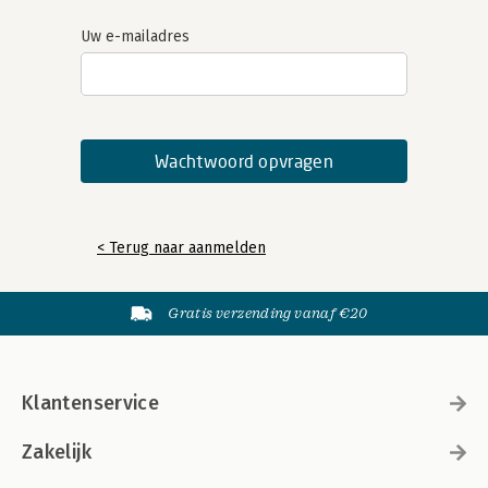
Uw e-mailadres
< Terug naar aanmelden
Gratis verzending vanaf €20
Klantenservice
Zakelijk