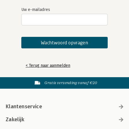
Uw e-mailadres
< Terug naar aanmelden
Gratis verzending vanaf €20
Klantenservice
Zakelijk