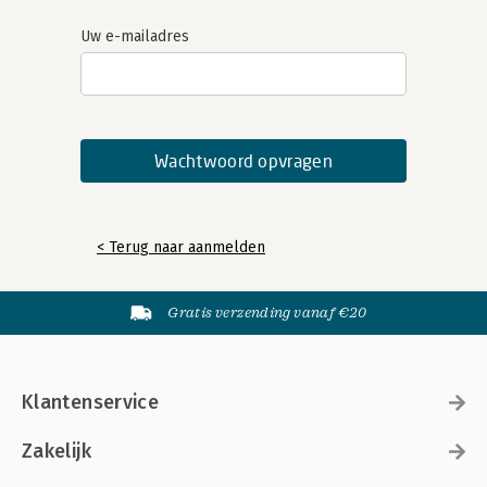
Uw e-mailadres
< Terug naar aanmelden
Gratis verzending vanaf €20
Klantenservice
Zakelijk