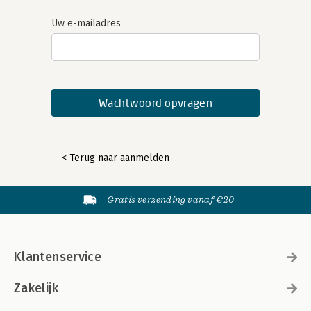
Uw e-mailadres
< Terug naar aanmelden
Gratis verzending vanaf €20
Klantenservice
Zakelijk