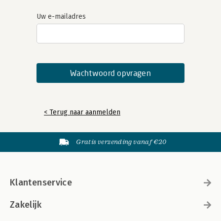
Uw e-mailadres
< Terug naar aanmelden
Gratis verzending vanaf €20
Klantenservice
Zakelijk