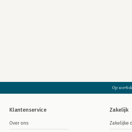
Op werkda
Klantenservice
Zakelijk
Over ons
Zakelijke 