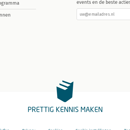
events en de beste actie
rogramma
nnen
PRETTIG KENNIS MAKEN