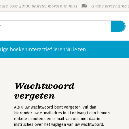
gen voor 23:00 besteld, morgen in huis
Gratis verzending
rige boeken
Interactief leren
Nu lezen
Wachtwoord
vergeten
Als u uw wachtwoord bent vergeten, vul dan
hieronder uw e-mailadres in. U ontvangt dan binnen
enkele minuten een e-mail van ons met daarin
instructies over het wijzigen van uw wachtwoord.