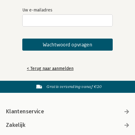
Uw e-mailadres
< Terug naar aanmelden
Gratis verzending vanaf €20
Klantenservice
Zakelijk