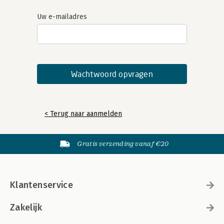
Uw e-mailadres
< Terug naar aanmelden
Gratis verzending vanaf €20
Klantenservice
Zakelijk