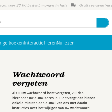
gen voor 23:00 besteld, morgen in huis
Gratis verzending
rige boeken
Interactief leren
Nu lezen
Wachtwoord
vergeten
Als u uw wachtwoord bent vergeten, vul dan
hieronder uw e-mailadres in. U ontvangt dan binnen
enkele minuten een e-mail van ons met daarin
instructies over het wijzigen van uw wachtwoord.