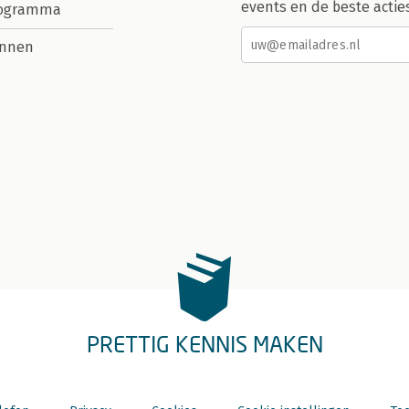
events en de beste actie
rogramma
nnen
PRETTIG KENNIS MAKEN