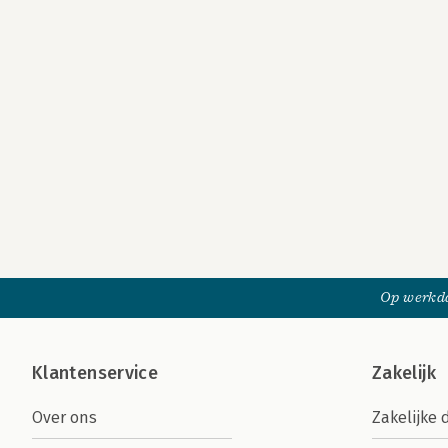
Op werkda
Klantenservice
Zakelijk
Over ons
Zakelijke 