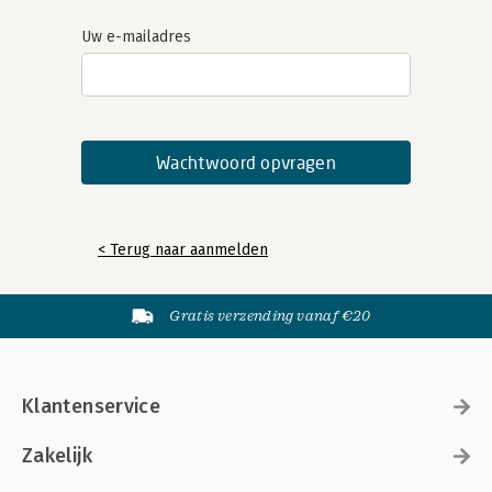
Uw e-mailadres
< Terug naar aanmelden
Gratis verzending vanaf €20
Klantenservice
Zakelijk