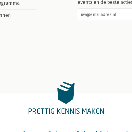
events en de beste actie
rogramma
nnen
PRETTIG KENNIS MAKEN