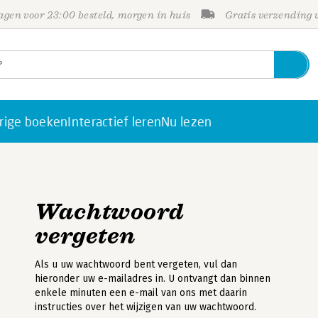
gen voor 23:00 besteld, morgen in huis
Gratis verzending
rige boeken
Interactief leren
Nu lezen
Wachtwoord
vergeten
Als u uw wachtwoord bent vergeten, vul dan
hieronder uw e-mailadres in. U ontvangt dan binnen
enkele minuten een e-mail van ons met daarin
instructies over het wijzigen van uw wachtwoord.