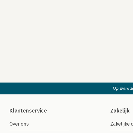
Op werkda
Klantenservice
Zakelijk
Over ons
Zakelijke 