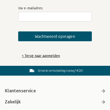
Uw e-mailadres
< Terug naar aanmelden
Gratis verzending vanaf €20
Klantenservice
Zakelijk