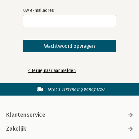
Uw e-mailadres
< Terug naar aanmelden
Gratis verzending vanaf €20
Klantenservice
Zakelijk