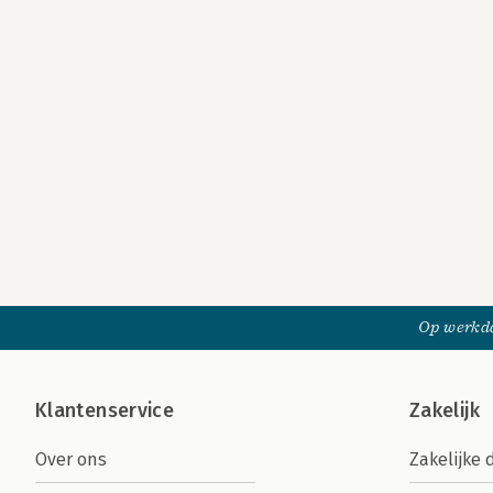
Op werkda
Klantenservice
Zakelijk
Over ons
Zakelijke 