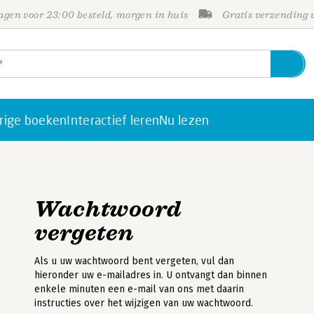
gen voor 23:00 besteld, morgen in huis
Gratis verzending
rige boeken
Interactief leren
Nu lezen
Wachtwoord
vergeten
Als u uw wachtwoord bent vergeten, vul dan
hieronder uw e-mailadres in. U ontvangt dan binnen
enkele minuten een e-mail van ons met daarin
instructies over het wijzigen van uw wachtwoord.