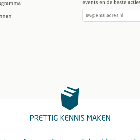
events en de beste actie
rogramma
nnen
PRETTIG KENNIS MAKEN