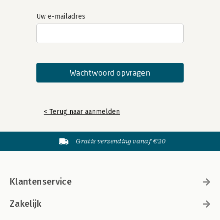
Uw e-mailadres
< Terug naar aanmelden
Gratis verzending vanaf €20
Klantenservice
Zakelijk