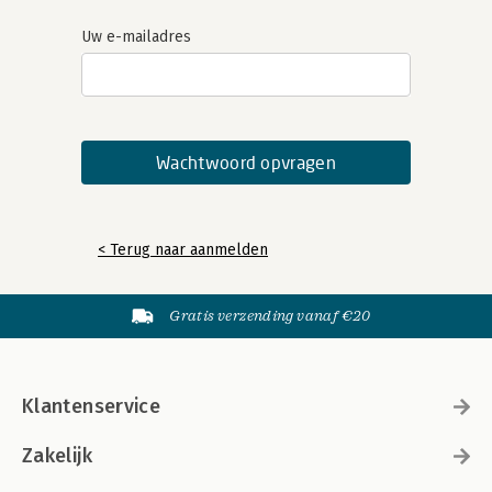
Uw e-mailadres
< Terug naar aanmelden
Gratis verzending vanaf €20
Klantenservice
Zakelijk