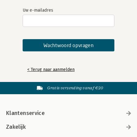
Uw e-mailadres
< Terug naar aanmelden
Gratis verzending vanaf €20
Klantenservice
Zakelijk