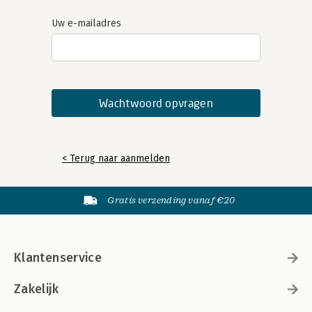
Uw e-mailadres
< Terug naar aanmelden
Gratis verzending vanaf €20
Klantenservice
Zakelijk