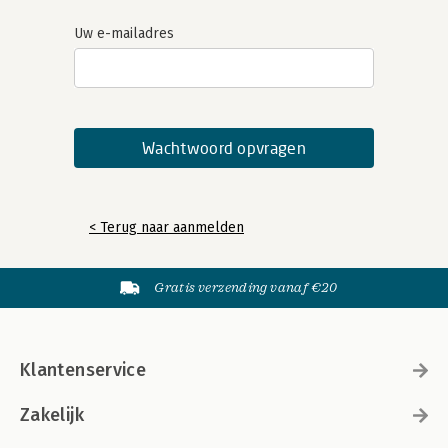
Uw e-mailadres
< Terug naar aanmelden
Gratis verzending vanaf €20
Klantenservice
Zakelijk