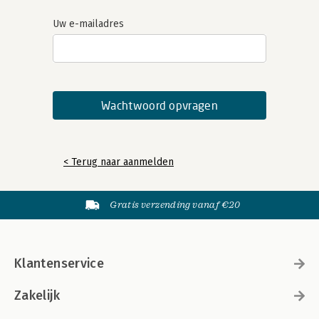
Uw e-mailadres
< Terug naar aanmelden
Gratis verzending vanaf €20
Klantenservice
Zakelijk