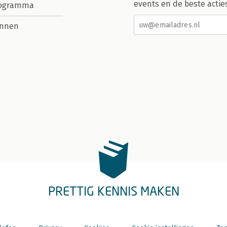
events en de beste actie
rogramma
nnen
PRETTIG KENNIS MAKEN