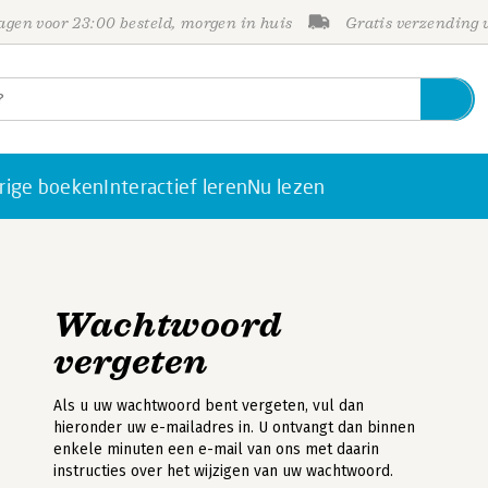
gen voor 23:00 besteld, morgen in huis
Gratis verzending
rige boeken
Interactief leren
Nu lezen
Wachtwoord
vergeten
Als u uw wachtwoord bent vergeten, vul dan
hieronder uw e-mailadres in. U ontvangt dan binnen
enkele minuten een e-mail van ons met daarin
instructies over het wijzigen van uw wachtwoord.