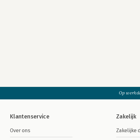
Op werkda
Klantenservice
Zakelijk
Over ons
Zakelijke 