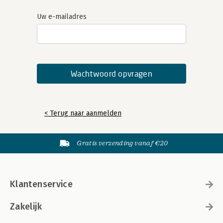
Uw e-mailadres
< Terug naar aanmelden
Gratis verzending vanaf €20
Klantenservice
Zakelijk