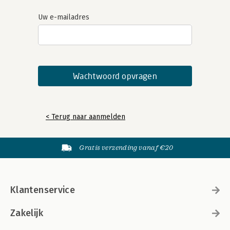
Uw e-mailadres
< Terug naar aanmelden
Gratis verzending vanaf €20
Klantenservice
Zakelijk