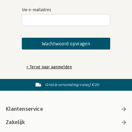
Uw e-mailadres
< Terug naar aanmelden
Gratis verzending vanaf €20
Klantenservice
Zakelijk