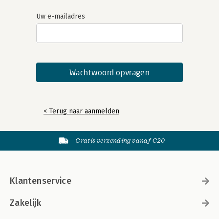
Uw e-mailadres
< Terug naar aanmelden
Gratis verzending vanaf €20
Klantenservice
Zakelijk