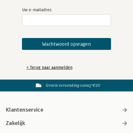
Uw e-mailadres
< Terug naar aanmelden
Gratis verzending vanaf €20
Klantenservice
Zakelijk