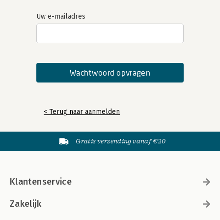
Uw e-mailadres
< Terug naar aanmelden
Gratis verzending vanaf €20
Klantenservice
Zakelijk