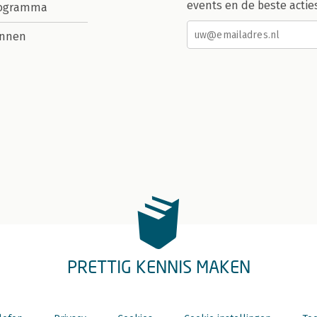
events en de beste actie
rogramma
nnen
PRETTIG KENNIS MAKEN