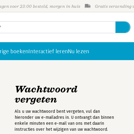
gen voor 23:00 besteld, morgen in huis
Gratis verzending
rige boeken
Interactief leren
Nu lezen
Wachtwoord
vergeten
Als u uw wachtwoord bent vergeten, vul dan
hieronder uw e-mailadres in. U ontvangt dan binnen
enkele minuten een e-mail van ons met daarin
instructies over het wijzigen van uw wachtwoord.