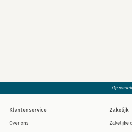
Op werkda
Klantenservice
Zakelijk
Over ons
Zakelijke 