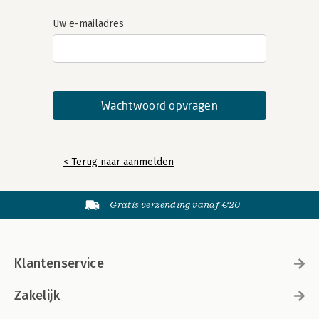
Uw e-mailadres
< Terug naar aanmelden
Gratis verzending vanaf €20
Klantenservice
Zakelijk