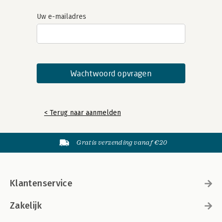
Uw e-mailadres
< Terug naar aanmelden
Gratis verzending vanaf €20
Klantenservice
Zakelijk